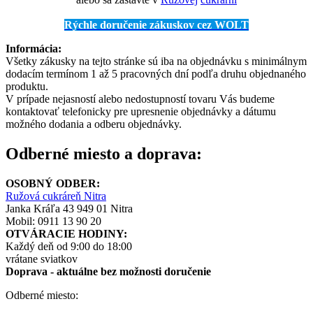
Rýchle doručenie zákuskov cez WOLT
Informácia:
Všetky zákusky na tejto stránke sú iba na objednávku s minimálnym
dodacím termínom 1 až 5 pracovných dní podľa druhu objednaného
produktu.
V prípade nejasností alebo nedostupností tovaru Vás budeme
kontaktovať telefonicky pre upresnenie objednávky a dátumu
možného dodania a odberu objednávky.
Odberné miesto a doprava:
OSOBNÝ ODBER:
Ružová cukráreň Nitra
Janka Kráľa 43 949 01 Nitra
Mobil: 0911 13 90 20
OTVÁRACIE HODINY:
Každý deň od 9:00 do 18:00
vrátane sviatkov
Doprava - aktuálne
bez možnosti doručenie
Odberné miesto: