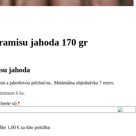
ramisu jahoda 170 gr
su jahoda
mi a jahodovou príchuťou.. Minimálna objednávka 7 rezov.
inimum 6 ks.
berte si)
*
ýške
1,00
€
za túto položku