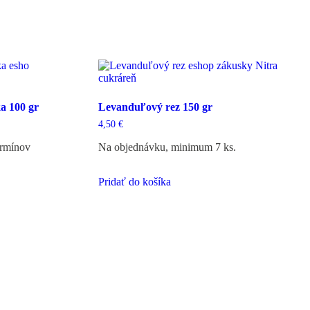
a 100 gr
Levanduľový rez 150 gr
4,50
€
ermínov
Na objednávku, minimum 7 ks.
Pridať do košíka