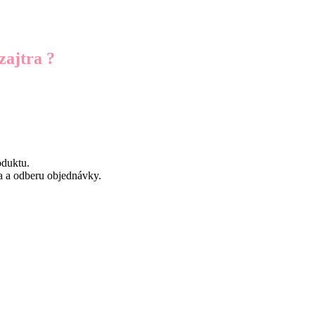
zajtra ?
oduktu.
a a odberu objednávky.