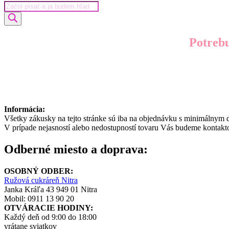
Products
search
Potrebu
Informácia:
Všetky zákusky na tejto stránke sú iba na objednávku s minimálnym
V prípade nejasností alebo nedostupností tovaru Vás budeme kontak
Odberné miesto a doprava:
OSOBNÝ ODBER:
Ružová cukráreň Nitra
Janka Kráľa 43 949 01 Nitra
Mobil: 0911 13 90 20
OTVÁRACIE HODINY:
Každý deň od 9:00 do 18:00
vrátane sviatkov