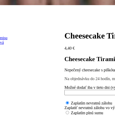
Cheesecake Ti
4,40
€
Cheesecake Tirami
Nepečený cheesecake s piškóta
Na objednávku do 24 hodín, m
Možné dodať iba v tieto dni (vy
Zaplatím nevratnú zálohu
Zaplatiť nevratnú zálohu vo v
Zaplatím plnú sumu