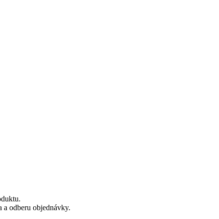
oduktu.
a a odberu objednávky.