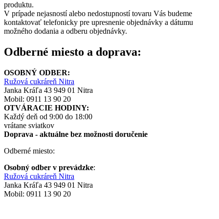
produktu.
V prípade nejasností alebo nedostupností tovaru Vás budeme
kontaktovať telefonicky pre upresnenie objednávky a dátumu
možného dodania a odberu objednávky.
Odberné miesto a doprava:
OSOBNÝ ODBER:
Ružová cukráreň Nitra
Janka Kráľa 43 949 01 Nitra
Mobil: 0911 13 90 20
OTVÁRACIE HODINY:
Každý deň od 9:00 do 18:00
vrátane sviatkov
Doprava - aktuálne
bez možnosti doručenie
Odberné miesto:
Osobný odber v prevádzke
:
Ružová cukráreň Nitra
Janka Kráľa 43 949 01 Nitra
Mobil: 0911 13 90 20