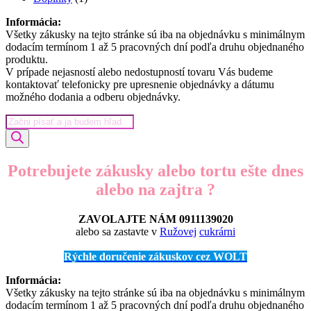
produkt
Informácia:
Všetky zákusky na tejto stránke sú iba na objednávku s minimálnym
dodacím termínom 1 až 5 pracovných dní podľa druhu objednaného
produktu.
V prípade nejasností alebo nedostupností tovaru Vás budeme
kontaktovať telefonicky pre upresnenie objednávky a dátumu
možného dodania a odberu objednávky.
Products
search
Potrebujete zákusky alebo tortu ešte dnes
alebo na zajtra ?
ZAVOLAJTE NÁM 0911139020
alebo sa zastavte v
Ružovej
cukrárni
Rýchle doručenie zákuskov cez WOLT
Informácia:
Všetky zákusky na tejto stránke sú iba na objednávku s minimálnym
dodacím termínom 1 až 5 pracovných dní podľa druhu objednaného