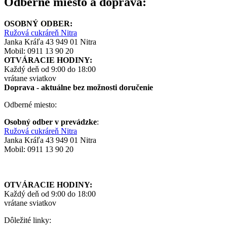
Odberné miesto a doprava:
OSOBNÝ ODBER:
Ružová cukráreň Nitra
Janka Kráľa 43 949 01 Nitra
Mobil: 0911 13 90 20
OTVÁRACIE HODINY:
Každý deň od 9:00 do 18:00
vrátane sviatkov
Doprava - aktuálne
bez možnosti doručenie
Odberné miesto:
Osobný odber v prevádzke
:
Ružová cukráreň Nitra
Janka Kráľa 43 949 01 Nitra
Mobil: 0911 13 90 20
OTVÁRACIE HODINY:
Každý deň od 9:00 do 18:00
vrátane sviatkov
Dôležité linky: