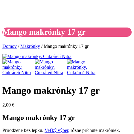
Mango makrónky 17 gr
Domov
/
Makrónky
/ Mango makrónky 17 gr
Mango makrónky 17 gr
2,00
€
Mango makrónky 17 gr
Prirodzene bez lepku.
Veľký výber,
rôzne príchute makróniek.