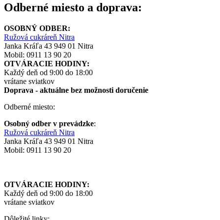
Odberné miesto a doprava:
OSOBNÝ ODBER:
Ružová cukráreň Nitra
Janka Kráľa 43 949 01 Nitra
Mobil: 0911 13 90 20
OTVÁRACIE HODINY:
Každý deň od 9:00 do 18:00
vrátane sviatkov
Doprava - aktuálne
bez možnosti doručenie
Odberné miesto:
Osobný odber v prevádzke
:
Ružová cukráreň Nitra
Janka Kráľa 43 949 01 Nitra
Mobil: 0911 13 90 20
OTVÁRACIE HODINY:
Každý deň od 9:00 do 18:00
vrátane sviatkov
Dôležité linky: